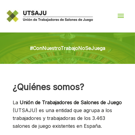
Ir
Men
al
contenido
princ
#ConNuestroTrabajoNoSeJuega
¿Quiénes somos?
La
Unión de Trabajadores de Salones de Juego
(UTSAJU) es una entidad que agrupa a los
trabajadores y trabajadoras de los 3.463
salones de juego existentes en España.