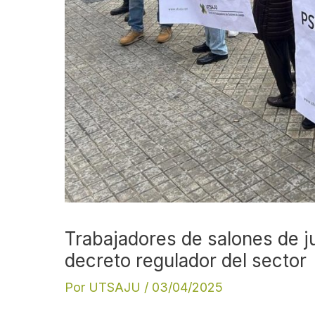
Trabajadores de salones de j
decreto regulador del sector
Por
UTSAJU
/
03/04/2025