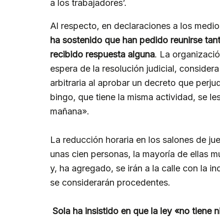
a los trabajadores’.
Al respecto, en declaraciones a los med
ha sostenido que han pedido reunirse tant
recibido respuesta alguna
. La organizació
espera de la resolución judicial, conside
arbitraria al aprobar un decreto que perju
bingo, que tiene la misma actividad, se les
mañana».
La reducción horaria en los salones de j
unas cien personas, la mayoría de ellas m
y, ha agregado, se irán a la calle con la
se considerarán procedentes.
Sola ha insistido en que la ley «no tiene