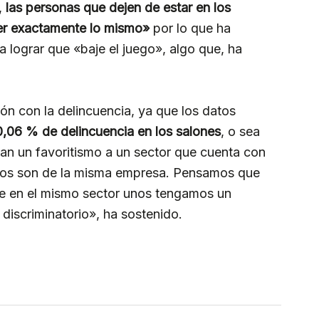
,
las personas que dejen de estar en los
cer exactamente lo mismo»
por lo que ha
 lograr que «baje el juego», algo que, ha
ón con la delincuencia, ya que los datos
0,06 % de delincuencia en los salones
, o sea
dan un favoritismo a un sector que cuenta con
 dos son de la misma empresa. Pensamos que
ue en el mismo sector unos tengamos un
 discriminatorio», ha sostenido.