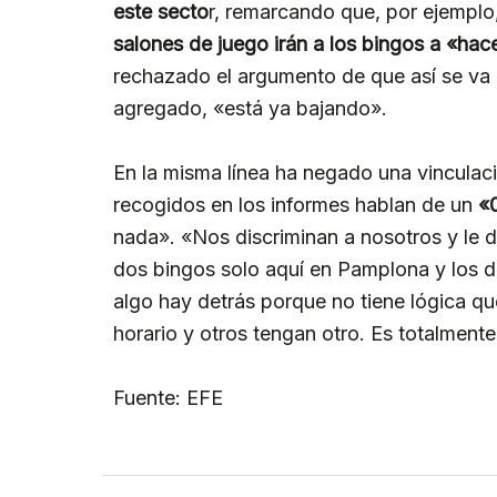
este secto
r, remarcando que, por ejemplo
salones de juego irán a los bingos a «ha
rechazado el argumento de que así se va a
agregado, «está ya bajando».
En la misma línea ha negado una vinculaci
recogidos en los informes hablan de un
«
nada». «Nos discriminan a nosotros y le 
dos bingos solo aquí en Pamplona y los
algo hay detrás porque no tiene lógica q
horario y otros tengan otro. Es totalmente
Fuente: EFE