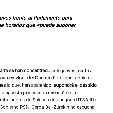
eves frente al Parlamento para
 de horarios que «puede suponer
arra se han concentrad
o este jueves frente al
rada en vigor del Decreto
Foral que regula el
nes
lo que, han sostenido,
supondrá el despido
ite apuesta por nuestra miseria’, en la
 Trabajadores de Salones de Juegoo (UTSAJU)
‘Gobierno PSN-Geroa Bai-Zurekin no escucha