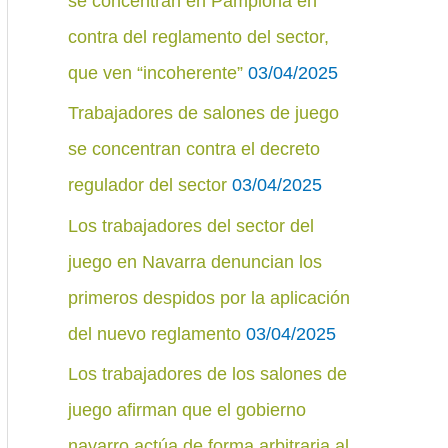
se concentran en Pamplona en
r
contra del reglamento del sector,
:
que ven “incoherente”
03/04/2025
Trabajadores de salones de juego
se concentran contra el decreto
regulador del sector
03/04/2025
Los trabajadores del sector del
juego en Navarra denuncian los
primeros despidos por la aplicación
del nuevo reglamento
03/04/2025
Los trabajadores de los salones de
juego afirman que el gobierno
navarro actúa de forma arbitraria al