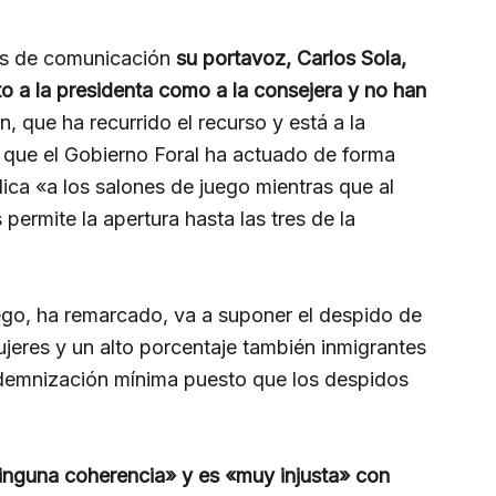
ios de comunicación
su portavoz, Carlos Sola,
o a la presidenta como a la consejera y no han
n, que ha recurrido el recurso y está a la
ra que el Gobierno Foral ha actuado de forma
dica «a los salones de juego mientras que al
 permite la apertura hasta las tres de la
uego, ha remarcado, va a suponer el despido de
ujeres y un alto porcentaje también inmigrantes
 indemnización mínima puesto que los despidos
 ninguna coherencia» y es «muy injusta» con