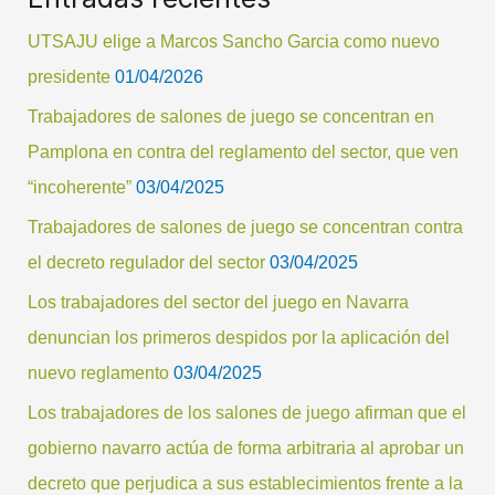
s
UTSAJU elige a Marcos Sancho Garcia como nuevo
c
presidente
01/04/2026
a
Trabajadores de salones de juego se concentran en
r
Pamplona en contra del reglamento del sector, que ven
p
“incoherente”
03/04/2025
o
Trabajadores de salones de juego se concentran contra
r
el decreto regulador del sector
03/04/2025
:
Los trabajadores del sector del juego en Navarra
denuncian los primeros despidos por la aplicación del
nuevo reglamento
03/04/2025
Los trabajadores de los salones de juego afirman que el
gobierno navarro actúa de forma arbitraria al aprobar un
decreto que perjudica a sus establecimientos frente a la