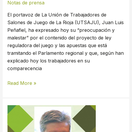
Notas de prensa
al
El portavoz de La Unión de Trabajadores de
paro
Salones de Juego de La Rioja (UTSAJU), Juan Luis
Peñafiel, ha expresado hoy su “preocupación y
malestar” por el contenido del proyecto de ley
reguladora del juego y las apuestas que está
tramitando el Parlamento regional y que, según han
explicado hoy los trabajadores en su
comparecencia
Read More »
El
portavoz
de
la