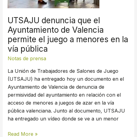
permite
el
UTSAJU denuncia que el
juego
Ayuntamiento de Valencia
a
permite el juego a menores en la
menores
en
vía pública
la
Notas de prensa
vía
pública
La Unión de Trabajadores de Salones de Juego
(UTSAJU) ha entregado hoy un documento en el
Ayuntamiento de Valencia de denuncia de
permisividad del ayuntamiento en relación con el
acceso de menores a juegos de azar en la vía
pública valenciana. Junto al documento, UTSAJU
ha entregado un vídeo donde se ve a un menor
Read More »