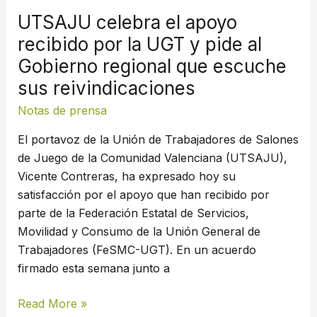
y
UTSAJU celebra el apoyo
pide
recibido por la UGT y pide al
al
Gobierno regional que escuche
Gobierno
regional
sus reivindicaciones
que
Notas de prensa
escuche
sus
El portavoz de la Unión de Trabajadores de Salones
reivindicaciones
de Juego de la Comunidad Valenciana (UTSAJU),
Vicente Contreras, ha expresado hoy su
satisfacción por el apoyo que han recibido por
parte de la Federación Estatal de Servicios,
Movilidad y Consumo de la Unión General de
Trabajadores (FeSMC-UGT). En un acuerdo
firmado esta semana junto a
Read More »