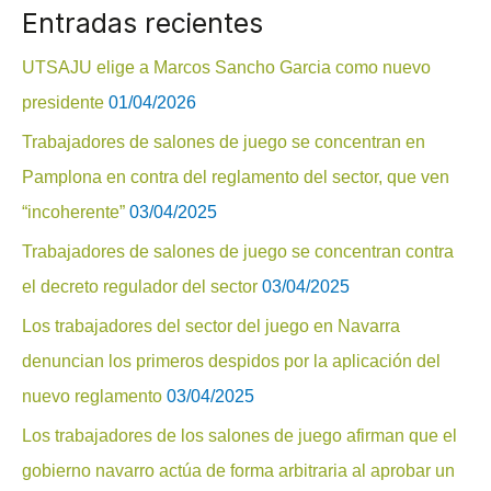
Entradas recientes
s
c
UTSAJU elige a Marcos Sancho Garcia como nuevo
a
presidente
01/04/2026
r
Trabajadores de salones de juego se concentran en
p
Pamplona en contra del reglamento del sector, que ven
o
“incoherente”
03/04/2025
r
Trabajadores de salones de juego se concentran contra
:
el decreto regulador del sector
03/04/2025
Los trabajadores del sector del juego en Navarra
denuncian los primeros despidos por la aplicación del
nuevo reglamento
03/04/2025
Los trabajadores de los salones de juego afirman que el
gobierno navarro actúa de forma arbitraria al aprobar un