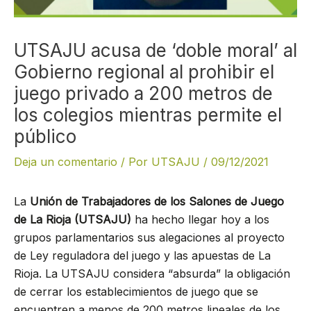
UTSAJU acusa de ‘doble moral’ al
Gobierno regional al prohibir el
juego privado a 200 metros de
los colegios mientras permite el
público
Deja un comentario
/ Por
UTSAJU
/
09/12/2021
La
Unión de Trabajadores de los Salones de Juego
de La Rioja (UTSAJU)
ha hecho llegar hoy a los
grupos parlamentarios sus alegaciones al proyecto
de Ley reguladora del juego y las apuestas de La
Rioja. La UTSAJU considera “absurda” la obligación
de cerrar los establecimientos de juego que se
encuentren a menos de 200 metros lineales de los