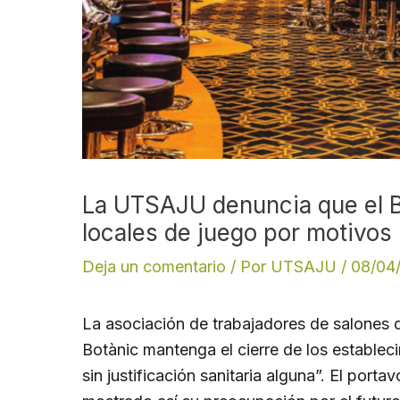
La UTSAJU denuncia que el B
locales de juego por motivos
Deja un comentario
/ Por
UTSAJU
/
08/04
La asociación de trabajadores de salones
Botànic mantenga el cierre de los establec
sin justificación sanitaria alguna”. El port