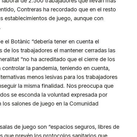
 laboral de 2.500 trabajadores que llevan más
entido, Contreras ha recordado que en el resto
 establecimientos de juego, aunque con
.
e el Botànic “debería tener en cuenta el
 de los trabajadores el mantener cerradas las
ralitat “no ha acreditado que el cierre de los
a controlar la pandemia, teniendo en cuenta,
lternativas menos lesivas para los trabajadores
nseguir la misma finalidad. Nos preocupa que
ados se esconda la voluntad expresada por
n los salones de juego en la Comunidad
alas de juego son “espacios seguros, libres de
s que prevén los protocolos sanitarios que