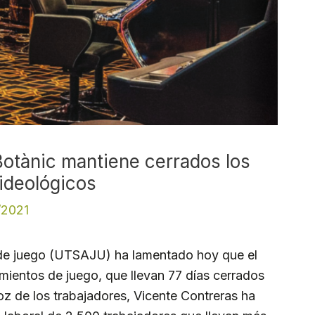
otànic mantiene cerrados los
 ideológicos
/2021
 de juego (UTSAJU) ha lamentado hoy que el
imientos de juego, que llevan 77 días cerrados
avoz de los trabajadores, Vicente Contreras ha