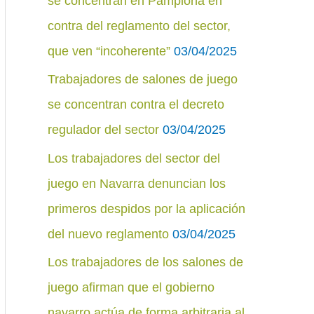
se concentran en Pamplona en
r
contra del reglamento del sector,
:
que ven “incoherente”
03/04/2025
Trabajadores de salones de juego
se concentran contra el decreto
regulador del sector
03/04/2025
Los trabajadores del sector del
juego en Navarra denuncian los
primeros despidos por la aplicación
del nuevo reglamento
03/04/2025
Los trabajadores de los salones de
juego afirman que el gobierno
navarro actúa de forma arbitraria al